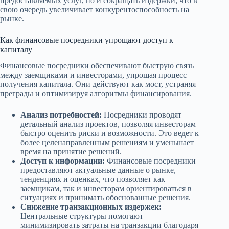
предоставляемых услуг, но и сокращать издержки, что в
свою очередь увеличивает конкурентоспособность на
рынке.
Как финансовые посредники упрощают доступ к
капиталу
Финансовые посредники обеспечивают быструю связь
между заемщиками и инвесторами, упрощая процесс
получения капитала. Они действуют как мост, устраняя
преграды и оптимизируя алгоритмы финансирования.
Анализ потребностей:
Посредники проводят
детальный анализ проектов, позволяя инвесторам
быстро оценить риски и возможности. Это ведет к
более целенаправленным решениям и уменьшает
время на принятие решений.
Доступ к информации:
Финансовые посредники
предоставляют актуальные данные о рынке,
тенденциях и оценках, что позволяет как
заемщикам, так и инвесторам ориентироваться в
ситуациях и принимать обоснованные решения.
Снижение транзакционных издержек:
Центральные структуры помогают
минимизировать затраты на транзакции благодаря