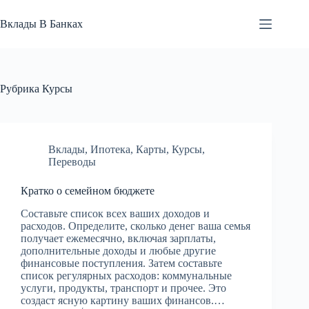
Перейти
к
Вклады В Банках
сути
Рубрика
Курсы
Вклады
,
Ипотека
,
Карты
,
Курсы
,
Переводы
Кратко о семейном бюджете
Составьте список всех ваших доходов и
расходов. Определите, сколько денег ваша семья
получает ежемесячно, включая зарплаты,
дополнительные доходы и любые другие
финансовые поступления. Затем составьте
список регулярных расходов: коммунальные
услуги, продукты, транспорт и прочее. Это
создаст ясную картину ваших финансов.…