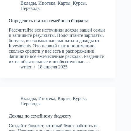
Вклады
,
Ипотека
,
Карты
,
Курсы
,
Переводы
Определить статью семейного бюджета
Рассчитайте все источники дохода вашей семьи
и запишите результаты. Подсчитайте зарплаты,
бонусы, всевозможные выплаты и доходы от
Investments. Это первый шаг к пониманию,
сколько средств у вас есть в распоряжении.
Запишите все ежемесячные расходы. Разделите
их на обязательные и необязательные.…
writer
18 апреля 2025
Вклады
,
Ипотека
,
Карты
,
Курсы
,
Переводы
Доклад по семейному бюджету
Создайте бюджет, который будет работать на
вас. Начните с анализа доходов и расходов за