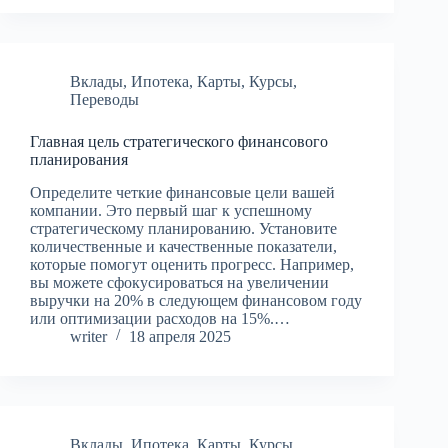
Вклады
,
Ипотека
,
Карты
,
Курсы
,
Переводы
Главная цель стратегического финансового
планирования
Определите четкие финансовые цели вашей
компании. Это первый шаг к успешному
стратегическому планированию. Установите
количественные и качественные показатели,
которые помогут оценить прогресс. Например,
вы можете сфокусироваться на увеличении
выручки на 20% в следующем финансовом году
или оптимизации расходов на 15%.…
writer
18 апреля 2025
Вклады
,
Ипотека
,
Карты
,
Курсы
,