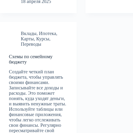
18 апреля 2025
Вклады
,
Ипотека
,
Карты
,
Курсы
,
Переводы
Схемы по семейному
бюджету
Создайте четкий план
бюджета, чтобы управлять
своими финансами.
Записывайте все доходы и
расходы. Это поможет
понять, куда уходят деньги,
и выявить ненужные траты.
Используйте таблицы или
финансовые приложения,
чтобы легко отслеживать
свои финансы. Регулярно
пересматривайте свой