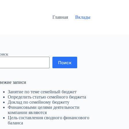
Главная
Вклады
оиск
Поиск
вежие записи
Занятие по теме семейный бюджет
Определить статью семейного бюджета
Доклад по семейному бюджету
Финансовыми целями деятельности
компании являются
Цель составления сводного финансового
баланса